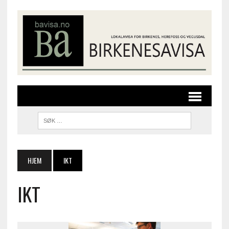
HJEM
IKT
IKT