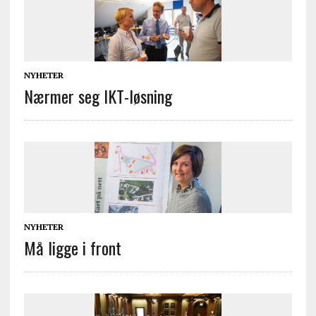
NYHETER
Nærmer seg IKT-løsning
NYHETER
Må ligge i front