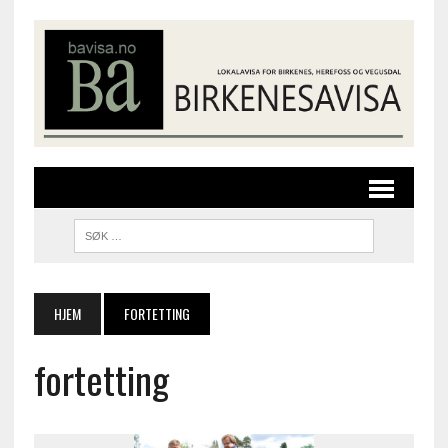
HJEM
FORTETTING
fortetting