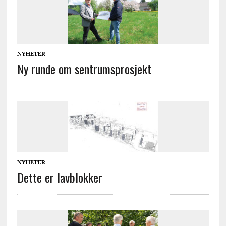
NYHETER
Ny runde om sentrumsprosjekt
NYHETER
Dette er lavblokker