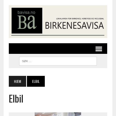
HJEM
ELBIL
Elbil