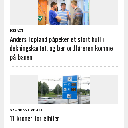
DEBATT
Anders Topland påpeker et stort hull i
dekningskartet, og ber ordføreren komme
på banen
ABONNENT
,
SPORT
11 kroner for elbiler