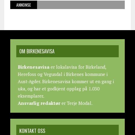
ANNONSE
OM BIRKENESAVISA
Birkenesavisa
er lokalavisa for Birkeland,
Herefoss og Vegusdal i Birkenes kommune i
Aust-Agder. Birkenesavisa kommer ut en gang i
uka, og har et godkjent opplag på 1.030
eksemplarer.
Ansvarlig redaktør
er Terje Modal.
KONTAKT OSS