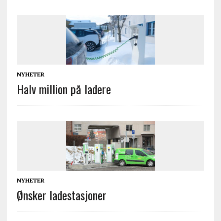
NYHETER
Halv million på ladere
NYHETER
Ønsker ladestasjoner