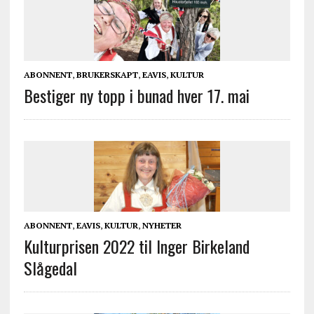
ABONNENT
,
BRUKERSKAPT
,
EAVIS
,
KULTUR
Bestiger ny topp i bunad hver 17. mai
ABONNENT
,
EAVIS
,
KULTUR
,
NYHETER
Kulturprisen 2022 til Inger Birkeland
Slågedal