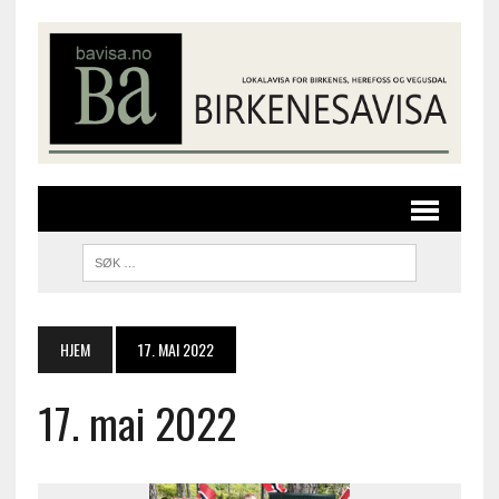
HJEM
17. MAI 2022
17. mai 2022