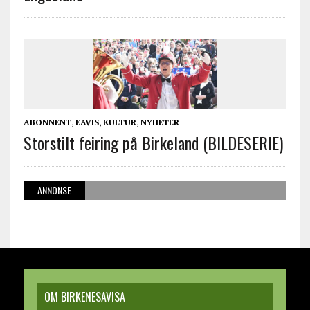
ABONNENT
,
EAVIS
,
KULTUR
,
NYHETER
Storstilt feiring på Birkeland (BILDESERIE)
ANNONSE
OM BIRKENESAVISA