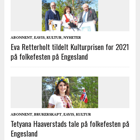
ABONNENT
,
EAVIS
,
KULTUR
,
NYHETER
Eva Retterholt tildelt Kulturprisen for 2021
på folkefesten på Engesland
ABONNENT
,
BRUKERSKAPT
,
EAVIS
,
KULTUR
Tetyana Haaverstads tale på folkefesten på
Engesland