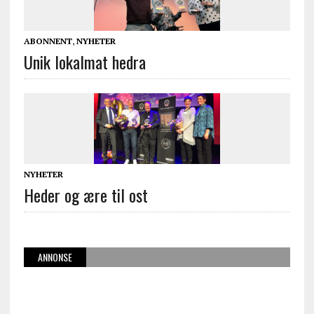
ABONNENT
,
NYHETER
Unik lokalmat hedra
NYHETER
Heder og ære til ost
ANNONSE