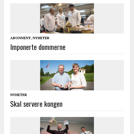
ABONNENT
,
NYHETER
Imponerte dommerne
NYHETER
Skal servere kongen