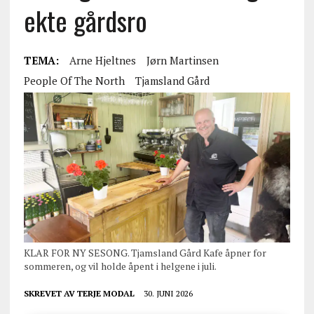
ekte gårdsro
TEMA:
Arne Hjeltnes
Jørn Martinsen
People Of The North
Tjamsland Gård
KLAR FOR NY SESONG. Tjamsland Gård Kafe åpner for
sommeren, og vil holde åpent i helgene i juli.
SKREVET AV
TERJE MODAL
30. JUNI 2026