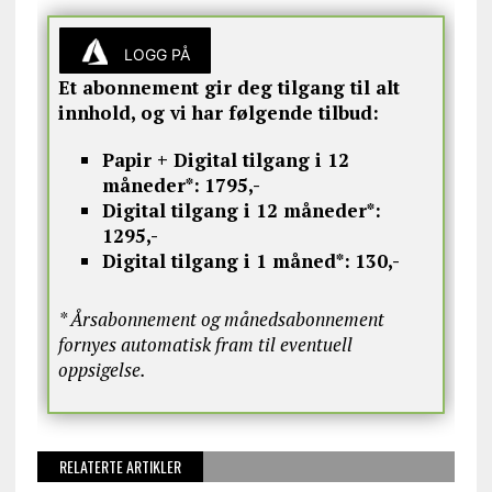
LOGG PÅ
Et abonnement gir deg tilgang til alt
innhold, og vi har følgende tilbud:
Papir + Digital tilgang i 12
måneder*:
1795,-
Digital tilgang i 12 måneder*:
1295,-
Digital tilgang i 1 måned*:
130,-
* Årsabonnement og månedsabonnement
fornyes automatisk fram til eventuell
oppsigelse.
RELATERTE ARTIKLER