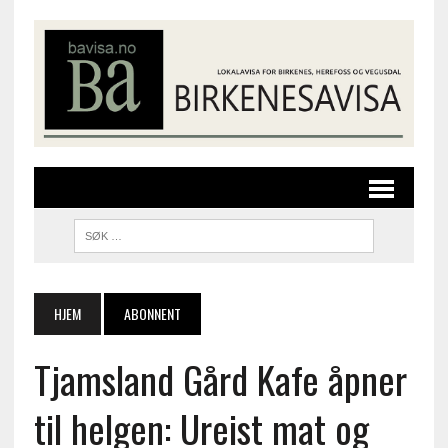
HJEM
ABONNENT
Tjamsland Gård Kafe åpner
til helgen: Ureist mat og