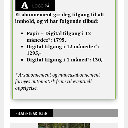
LOGG PÅ
Et abonnement gir deg tilgang til alt
innhold, og vi har følgende tilbud:
Papir + Digital tilgang i 12
måneder*:
1795,-
Digital tilgang i 12 måneder*:
1295,-
Digital tilgang i 1 måned*:
130,-
* Årsabonnement og månedsabonnement
fornyes automatisk fram til eventuell
oppsigelse.
RELATERTE ARTIKLER