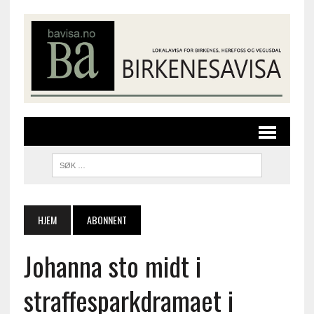
HJEM
ABONNENT
Johanna sto midt i
straffesparkdramaet i