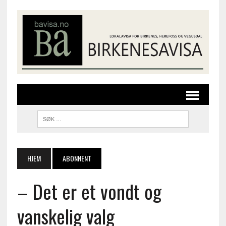
HJEM
ABONNENT
– Det er et vondt og
vanskelig valg