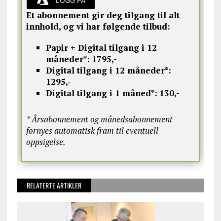
LOGG PÅ
Et abonnement gir deg tilgang til alt
innhold, og vi har følgende tilbud:
Papir + Digital tilgang i 12
måneder*:
1795,-
Digital tilgang i 12 måneder*:
1295,-
Digital tilgang i 1 måned*:
130,-
* Årsabonnement og månedsabonnement
fornyes automatisk fram til eventuell
oppsigelse.
RELATERTE ARTIKLER