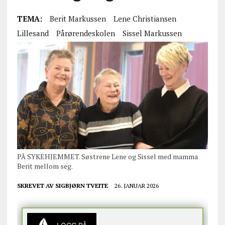
TEMA:
Berit Markussen
Lene Christiansen
Lillesand
Pårørendeskolen
Sissel Markussen
PÅ SYKEHJEMMET. Søstrene Lene og Sissel med mamma
Berit mellom seg.
SKREVET AV
SIGBJØRN TVEITE
26. JANUAR 2026