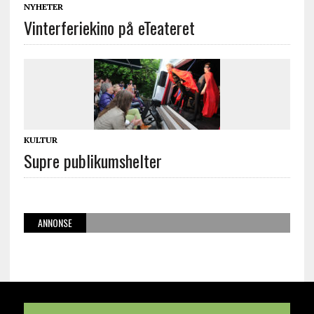
NYHETER
Vinterferiekino på eTeateret
KULTUR
Supre publikumshelter
ANNONSE