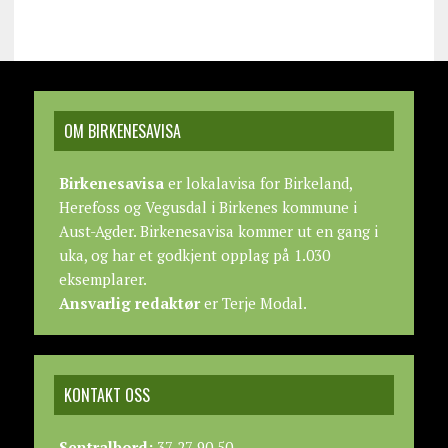
OM BIRKENESAVISA
Birkenesavisa
er lokalavisa for Birkeland,
Herefoss og Vegusdal i Birkenes kommune i
Aust-Agder. Birkenesavisa kommer ut en gang i
uka, og har et godkjent opplag på 1.030
eksemplarer.
Ansvarlig redaktør
er Terje Modal.
KONTAKT OSS
Sentralbord:
37 27 90 50