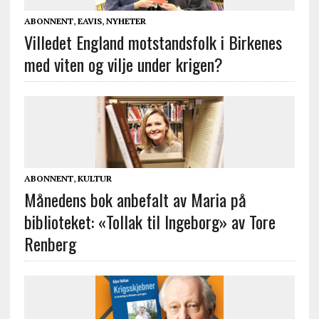
ABONNENT
,
EAVIS
,
NYHETER
Villedet England motstandsfolk i Birkenes
med viten og vilje under krigen?
ABONNENT
,
KULTUR
Månedens bok anbefalt av Maria på
biblioteket: «Tollak til Ingeborg» av Tore
Renberg