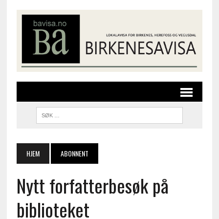
HJEM
ABONNENT
Nytt forfatterbesøk på
biblioteket