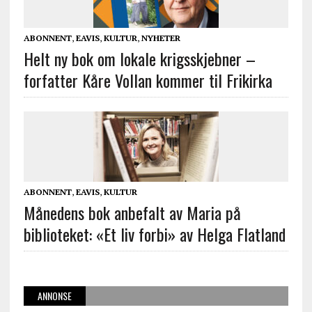
ABONNENT
,
EAVIS
,
KULTUR
,
NYHETER
Helt ny bok om lokale krigsskjebner –
forfatter Kåre Vollan kommer til Frikirka
ABONNENT
,
EAVIS
,
KULTUR
Månedens bok anbefalt av Maria på
biblioteket: «Et liv forbi» av Helga Flatland
ANNONSE