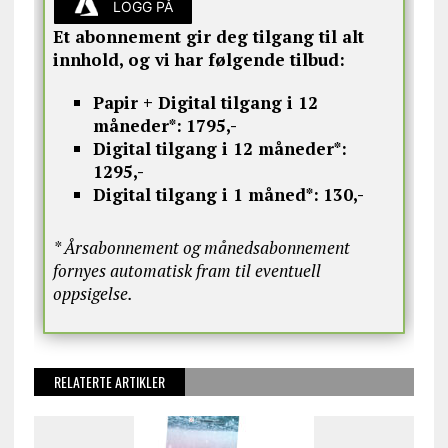
LOGG PÅ
Et abonnement gir deg tilgang til alt
innhold, og vi har følgende tilbud:
Papir + Digital tilgang i 12
måneder*:
1795,-
Digital tilgang i 12 måneder*:
1295,-
Digital tilgang i 1 måned*:
130,-
* Årsabonnement og månedsabonnement
fornyes automatisk fram til eventuell
oppsigelse.
RELATERTE ARTIKLER