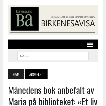
HJEM
ABONNENT
Månedens bok anbefalt av
Maria på biblioteket: «Et liv