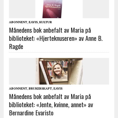
ABONNENT
,
EAVIS
,
KULTUR
Månedens bok anbefalt av Maria på
biblioteket: «Hjerteknuseren» av Anne B.
Ragde
ABONNENT
,
BRUKERSKAPT
,
EAVIS
Månedens bok anbefalt av Maria på
biblioteket: «Jente, kvinne, annet» av
Bernardine Evaristo