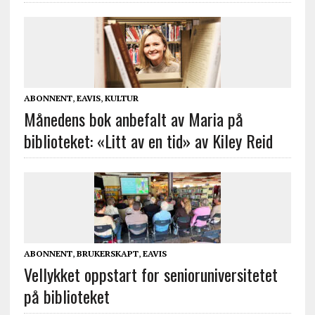
ABONNENT
,
EAVIS
,
KULTUR
Månedens bok anbefalt av Maria på
biblioteket: «Litt av en tid» av Kiley Reid
ABONNENT
,
BRUKERSKAPT
,
EAVIS
Vellykket oppstart for senioruniversitetet
på biblioteket