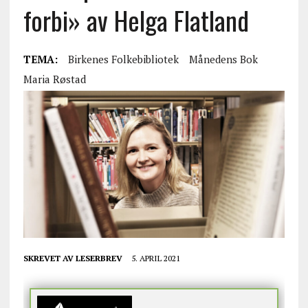
forbi» av Helga Flatland
TEMA:
Birkenes Folkebibliotek
Månedens Bok
Maria Røstad
SKREVET AV
LESERBREV
5. APRIL 2021