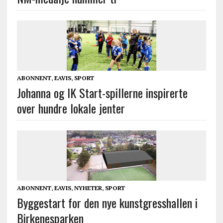
ABONNENT
,
EAVIS
,
SPORT
Johanna og IK Start-spillerne inspirerte
over hundre lokale jenter
ABONNENT
,
EAVIS
,
NYHETER
,
SPORT
Byggestart for den nye kunstgresshallen i
Birkenesparken