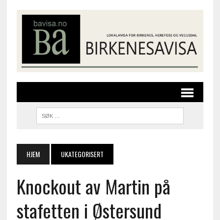
HJEM
UKATEGORISERT
Knockout av Martin på
stafetten i Østersund