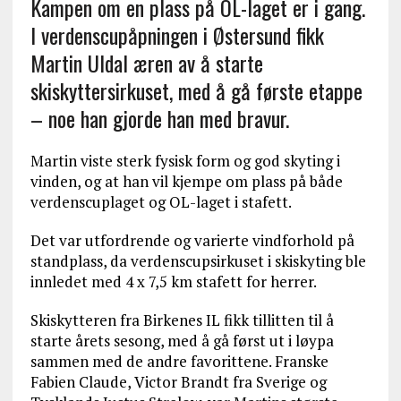
Kampen om en plass på OL-laget er i gang.
I verdenscupåpningen i Østersund fikk
Martin Uldal æren av å starte
skiskyttersirkuset, med å gå første etappe
– noe han gjorde han med bravur.
Martin viste sterk fysisk form og god skyting i
vinden, og at han vil kjempe om plass på både
verdenscuplaget og OL-laget i stafett.
Det var utfordrende og varierte vindforhold på
standplass, da verdenscupsirkuset i skiskyting ble
innledet med 4 x 7,5 km stafett for herrer.
Skiskytteren fra Birkenes IL fikk tillitten til å
starte årets sesong, med å gå først ut i løypa
sammen med de andre favorittene. Franske
Fabien Claude, Victor Brandt fra Sverige og