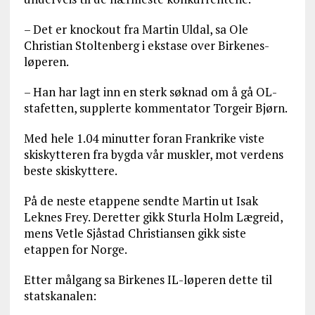
– Det er knockout fra Martin Uldal, sa Ole
Christian Stoltenberg i ekstase over Birkenes-
løperen.
– Han har lagt inn en sterk søknad om å gå OL-
stafetten, supplerte kommentator Torgeir Bjørn.
Med hele 1.04 minutter foran Frankrike viste
skiskytteren fra bygda vår muskler, mot verdens
beste skiskyttere.
På de neste etappene sendte Martin ut Isak
Leknes Frey. Deretter gikk Sturla Holm Lægreid,
mens Vetle Sjåstad Christiansen gikk siste
etappen for Norge.
Etter målgang sa Birkenes IL-løperen dette til
statskanalen: