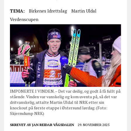
TEMA:
Birkenes Idrettslag
Martin Uldal
Verdenscupen
IMPONERTE I VINDEN. – Det var deilig, og godt å få fullt på
stående. Vinden var vanskelig og kom uventa på, så det var
dritvanskelig, uttalte Martin Uldal til NRK etter sin
knockout på første etappe i Østersund lørdag. (Foto:
Skjermdump NRK)
SKREVET AV
JAN REIDAR VÅGSDALEN
29. NOVEMBER 2025