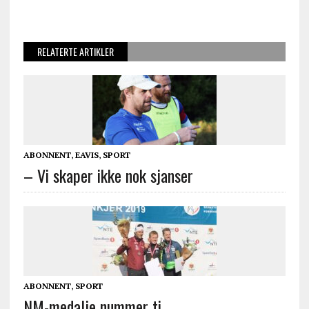
RELATERTE ARTIKLER
ABONNENT
,
EAVIS
,
SPORT
– Vi skaper ikke nok sjanser
ABONNENT
,
SPORT
NM-medalje nummer ti