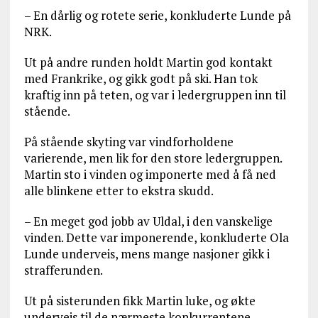
– En dårlig og rotete serie, konkluderte Lunde på
NRK.
Ut på andre runden holdt Martin god kontakt
med Frankrike, og gikk godt på ski. Han tok
kraftig inn på teten, og var i ledergruppen inn til
stående.
På stående skyting var vindforholdene
varierende, men lik for den store ledergruppen.
Martin sto i vinden og imponerte med å få ned
alle blinkene etter to ekstra skudd.
– En meget god jobb av Uldal, i den vanskelige
vinden. Dette var imponerende, konkluderte Ola
Lunde underveis, mens mange nasjoner gikk i
strafferunden.
Ut på sisterunden fikk Martin luke, og økte
underveis til de nærmeste konkurrentene.