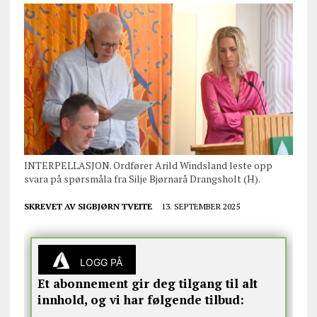
INTERPELLASJON. Ordfører Arild Windsland leste opp
svara på spørsmåla fra Silje Bjørnarå Drangsholt (H).
SKREVET AV
SIGBJØRN TVEITE
13. SEPTEMBER 2025
LOGG PÅ
Et abonnement gir deg tilgang til alt
innhold, og vi har følgende tilbud: