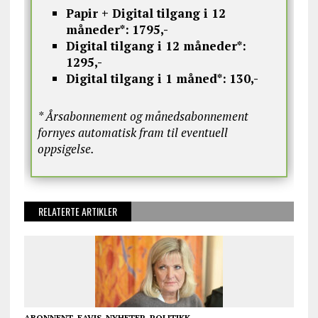
Papir + Digital tilgang i 12
måneder*:
1795,-
Digital tilgang i 12 måneder*:
1295,-
Digital tilgang i 1 måned*:
130,-
* Årsabonnement og månedsabonnement
fornyes automatisk fram til eventuell
oppsigelse.
RELATERTE ARTIKLER
ABONNENT
,
EAVIS
,
NYHETER
,
POLITIKK