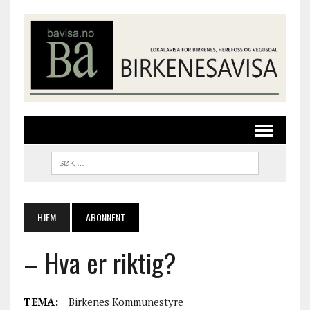
HJEM
ABONNENT
– Hva er riktig?
TEMA:
Birkenes Kommunestyre