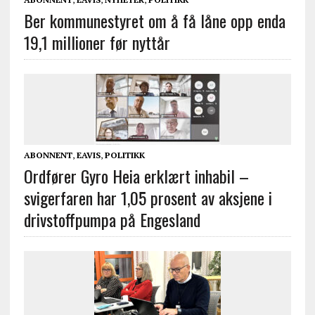
Ber kommunestyret om å få låne opp enda
19,1 millioner før nyttår
ABONNENT
,
EAVIS
,
POLITIKK
Ordfører Gyro Heia erklært inhabil –
svigerfaren har 1,05 prosent av aksjene i
drivstoffpumpa på Engesland