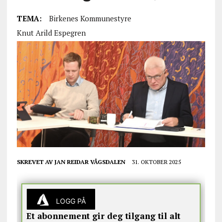
TEMA:
Birkenes Kommunestyre
Knut Arild Espegren
SKREVET AV
JAN REIDAR VÅGSDALEN
31. OKTOBER 2025
LOGG PÅ
Et abonnement gir deg tilgang til alt