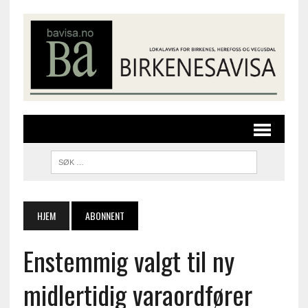
HJEM
ABONNENT
Enstemmig valgt til ny
midlertidig varaordfører