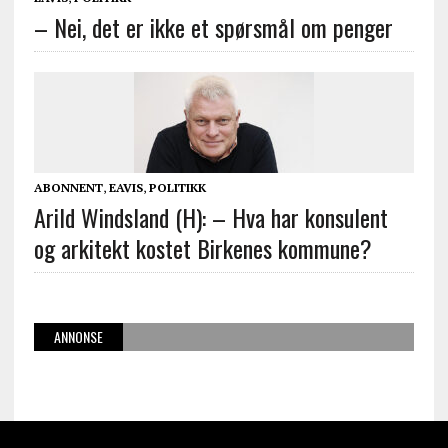
– Nei, det er ikke et spørsmål om penger
ABONNENT
,
EAVIS
,
POLITIKK
Arild Windsland (H): – Hva har konsulent
og arkitekt kostet Birkenes kommune?
ANNONSE