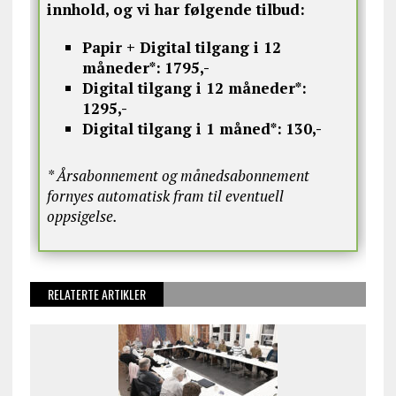
innhold, og vi har følgende tilbud:
Papir + Digital tilgang i 12
måneder*:
1795,-
Digital tilgang i 12 måneder*:
1295,-
Digital tilgang i 1 måned*:
130,-
* Årsabonnement og månedsabonnement
fornyes automatisk fram til eventuell
oppsigelse.
RELATERTE ARTIKLER