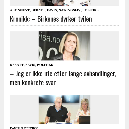
ABONNENT
,
DEBATT
,
EAVIS
,
NÆRINGSLIV
,
POLITIKK
Kronikk: – Birkenes dyrker tvilen
DEBATT
,
EAVIS
,
POLITIKK
– Jeg er ikke ute etter lange avhandlinger,
men konkrete svar
EAVIS
,
POLITIKK