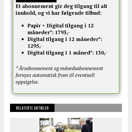
Et abonnement gir deg tilgang til alt
innhold, og vi har følgende tilbud:
Papir + Digital tilgang i 12
måneder*:
1795,-
Digital tilgang i 12 måneder*:
1295,-
Digital tilgang i 1 måned*:
130,-
* Årsabonnement og månedsabonnement
fornyes automatisk fram til eventuell
oppsigelse.
RELATERTE ARTIKLER