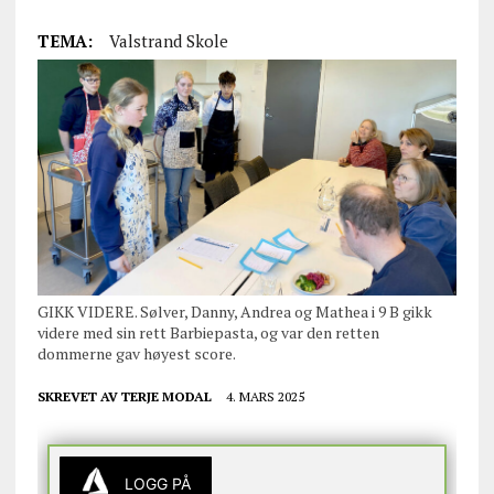
TEMA:
Valstrand Skole
GIKK VIDERE. Sølver, Danny, Andrea og Mathea i 9 B gikk
videre med sin rett Barbiepasta, og var den retten
dommerne gav høyest score.
SKREVET AV
TERJE MODAL
4. MARS 2025
LOGG PÅ