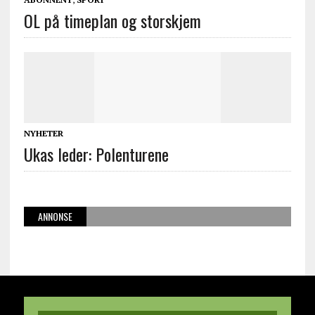
OL på timeplan og storskjem
NYHETER
Ukas leder: Polenturene
ANNONSE