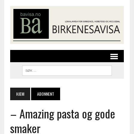
HJEM
ABONNENT
– Amazing pasta og gode
smaker