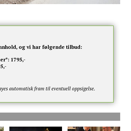
nnhold, og vi har følgende tilbud:
er*:
1795,-
5,-
s automatisk fram til eventuell oppsigelse.