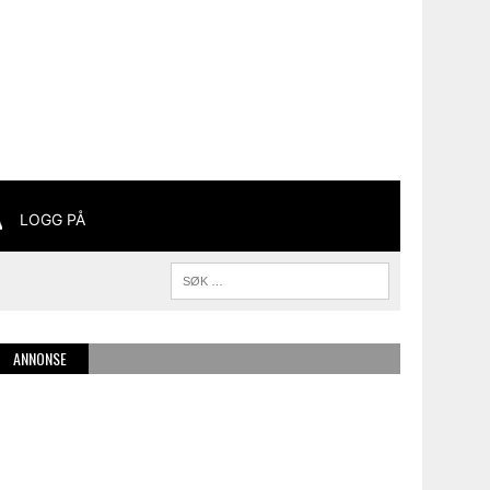
LOGG PÅ
ANNONSE