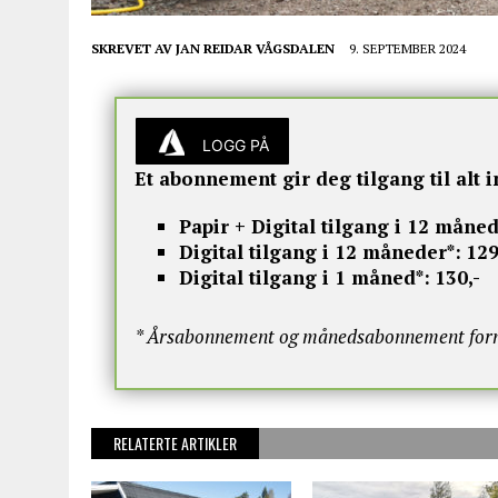
SKREVET AV
JAN REIDAR VÅGSDALEN
9. SEPTEMBER 2024
LOGG PÅ
Et abonnement gir deg tilgang til alt i
Papir + Digital tilgang i 12 måned
Digital tilgang i 12 måneder*:
129
Digital tilgang i 1 måned*:
130,-
* Årsabonnement og månedsabonnement fornye
RELATERTE ARTIKLER