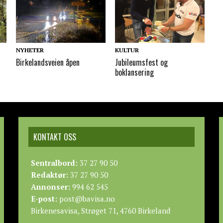
NYHETER
KULTUR
Birkelandsveien åpen
Jubileumsfest og
boklansering
KONTAKT OSS
Sentralbord:
37 27 90 50
Redaktør:
37 27 90 50
Annonser:
994 62 545
E-post:
post@bavisa.no
Birkenesavisa, Strøget 71, 4760 Birkeland