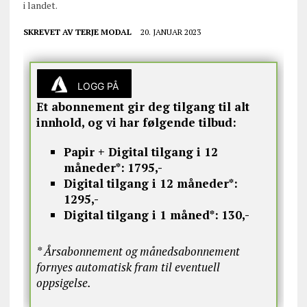
i landet.
SKREVET AV
TERJE MODAL
20. JANUAR 2023
LOGG PÅ
Et abonnement gir deg tilgang til alt
innhold, og vi har følgende tilbud:
Papir + Digital tilgang i 12
måneder*:
1795,-
Digital tilgang i 12 måneder*:
1295,-
Digital tilgang i 1 måned*:
130,-
* Årsabonnement og månedsabonnement
fornyes automatisk fram til eventuell
oppsigelse.