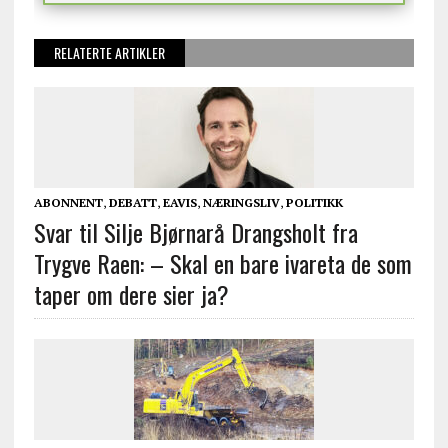
RELATERTE ARTIKLER
ABONNENT
,
DEBATT
,
EAVIS
,
NÆRINGSLIV
,
POLITIKK
Svar til Silje Bjørnarå Drangsholt fra
Trygve Raen: – Skal en bare ivareta de som
taper om dere sier ja?