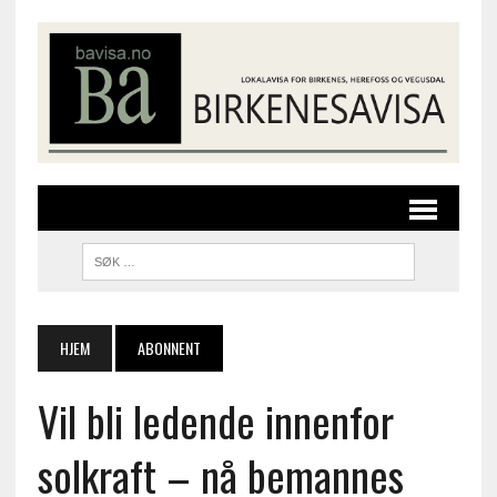
HJEM
ABONNENT
Vil bli ledende innenfor
solkraft – nå bemannes