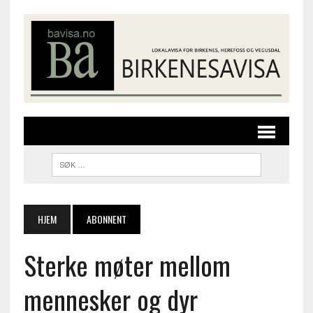
HJEM
ABONNENT
Sterke møter mellom
mennesker og dyr