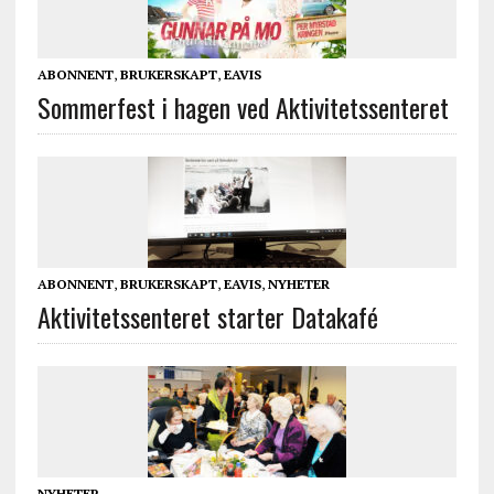
ABONNENT
,
BRUKERSKAPT
,
EAVIS
Sommerfest i hagen ved Aktivitetssenteret
ABONNENT
,
BRUKERSKAPT
,
EAVIS
,
NYHETER
Aktivitetssenteret starter Datakafé
NYHETER