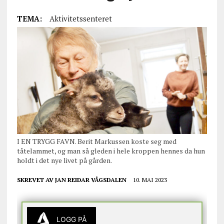
TEMA:
Aktivitetssenteret
I EN TRYGG FAVN. Berit Markussen koste seg med
tåtelammet, og man så gleden i hele kroppen hennes da hun
holdt i det nye livet på gården.
SKREVET AV
JAN REIDAR VÅGSDALEN
10. MAI 2023
LOGG PÅ