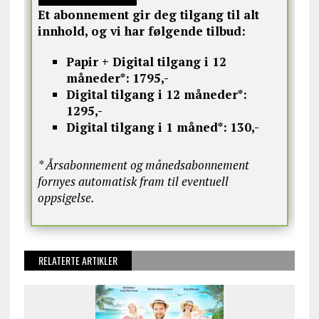
Et abonnement gir deg tilgang til alt
innhold, og vi har følgende tilbud:
Papir + Digital tilgang i 12
måneder*:
1795,-
Digital tilgang i 12 måneder*:
1295,-
Digital tilgang i 1 måned*:
130,-
* Årsabonnement og månedsabonnement
fornyes automatisk fram til eventuell
oppsigelse.
RELATERTE ARTIKLER