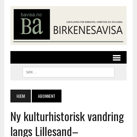
HJEM
ABONNENT
Ny kulturhistorisk vandring
langs Lillesand–