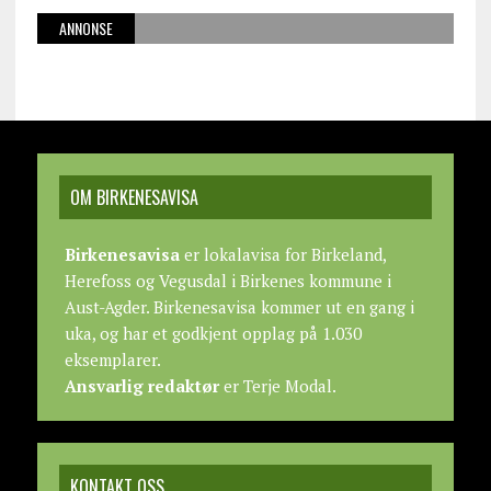
ANNONSE
OM BIRKENESAVISA
Birkenesavisa
er lokalavisa for Birkeland,
Herefoss og Vegusdal i Birkenes kommune i
Aust-Agder. Birkenesavisa kommer ut en gang i
uka, og har et godkjent opplag på 1.030
eksemplarer.
Ansvarlig redaktør
er Terje Modal.
KONTAKT OSS