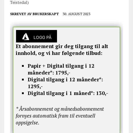
Teistedal)
SKREVET AV
BRUKERSKAPT
30. AUGUST 2023
LOGG PÅ
Et abonnement gir deg tilgang til alt
innhold, og vi har følgende tilbud:
Papir + Digital tilgang i 12
måneder*:
1795,-
Digital tilgang i 12 måneder*:
1295,-
Digital tilgang i 1 måned*:
130,-
* Årsabonnement og månedsabonnement
fornyes automatisk fram til eventuell
oppsigelse.