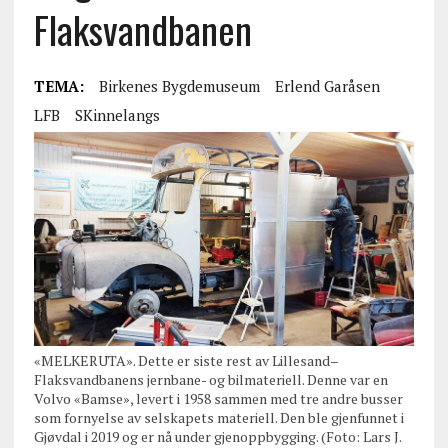
Flaksvandbanen
TEMA:
Birkenes Bygdemuseum
Erlend Garåsen
LFB
SKinnelangs
«MELKERUTA». Dette er siste rest av Lillesand–
Flaksvandbanens jernbane- og bilmateriell. Denne var en
Volvo «Bamse», levert i 1958 sammen med tre andre busser
som fornyelse av selskapets materiell. Den ble gjenfunnet i
Gjøvdal i 2019 og er nå under gjenoppbygging. (Foto: Lars J.