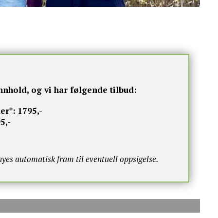
nnhold, og vi har følgende tilbud:
er*:
1795,-
5,-
s automatisk fram til eventuell oppsigelse.