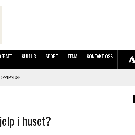
DEBATT
KULTUR
SPORT
TEMA
KONTAKT OSS
 OPPLEVELSER
LAKK GÅRD
jelp i huset?
JOBBEN VED SYNKRON MEDIA