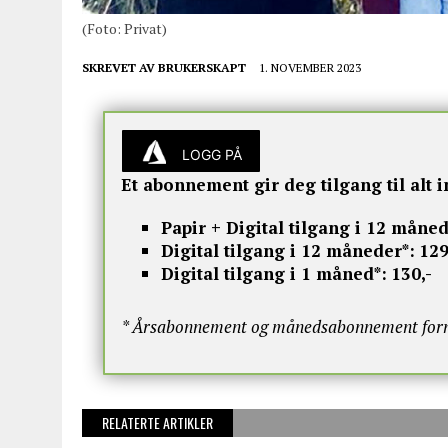
(Foto: Privat)
SKREVET AV
BRUKERSKAPT
1. NOVEMBER 2023
LOGG PÅ
Et abonnement gir deg tilgang til alt i
Papir + Digital tilgang i 12 måned
Digital tilgang i 12 måneder*:
129
Digital tilgang i 1 måned*:
130,-
* Årsabonnement og månedsabonnement fornye
RELATERTE ARTIKLER