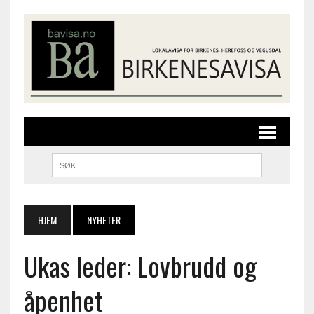
HJEM
NYHETER
Ukas leder: Lovbrudd og
åpenhet