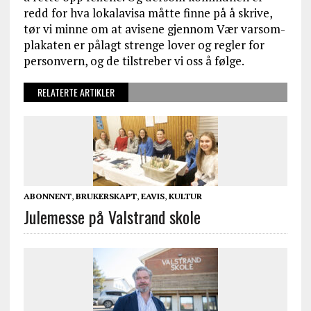
redd for hva lokalavisa måtte finne på å skrive,
tør vi minne om at avisene gjennom Vær varsom-
plakaten er pålagt strenge lover og regler for
personvern, og de tilstreber vi oss å følge.
RELATERTE ARTIKLER
ABONNENT
,
BRUKERSKAPT
,
EAVIS
,
KULTUR
Julemesse på Valstrand skole