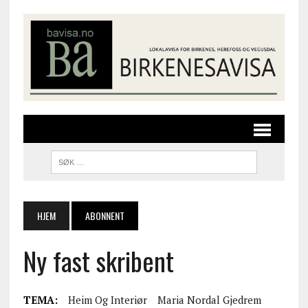
HJEM
ABONNENT
Ny fast skribent
TEMA:
Heim Og Interiør
Maria Nordal Gjedrem