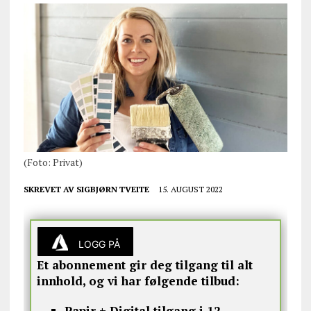
(Foto: Privat)
SKREVET AV
SIGBJØRN TVEITE
15. AUGUST 2022
LOGG PÅ
Et abonnement gir deg tilgang til alt
innhold, og vi har følgende tilbud:
Papir + Digital tilgang i 12