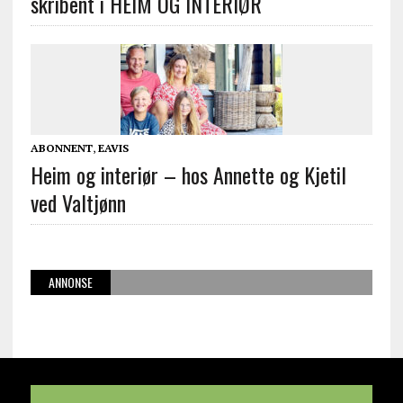
skribent i HEIM OG INTERIØR
ABONNENT
,
EAVIS
Heim og interiør – hos Annette og Kjetil
ved Valtjønn
ANNONSE