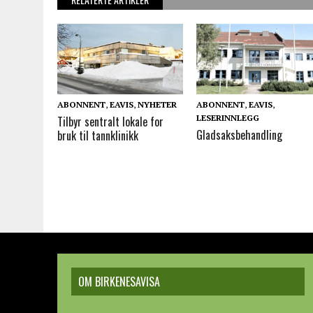
ABONNENT
,
EAVIS
,
NYHETER
ABONNENT
,
EAVIS
,
LESERINNLEGG
Tilbyr sentralt lokale for
Gladsaksbehandling
bruk til tannklinikk
OM BIRKENESAVISA