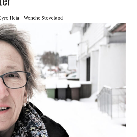
ter
Gyro Heia
Wenche Stoveland