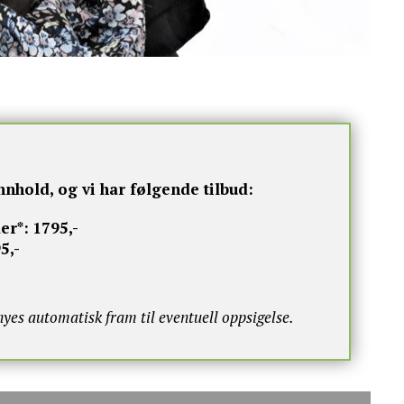
nnhold, og vi har følgende tilbud:
er*:
1795,-
5,-
s automatisk fram til eventuell oppsigelse.