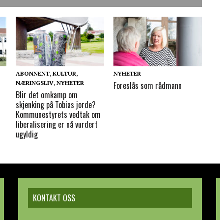
ABONNENT
,
KULTUR
,
NYHETER
NÆRINGSLIV
,
NYHETER
Foreslås som rådmann
Blir det omkamp om
skjenking på Tobias jorde?
Kommunestyrets vedtak om
liberalisering er nå vurdert
ugyldig
KONTAKT OSS