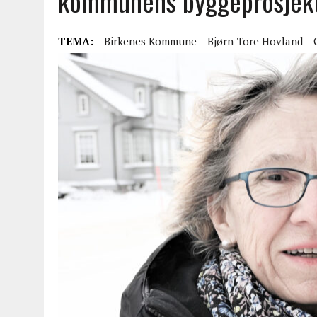
kommunens byggeprosjek
TEMA:
Birkenes Kommune
Bjørn-Tore Hovland