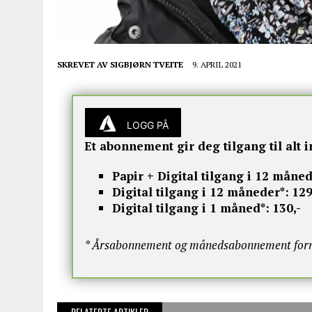
SKREVET AV
SIGBJØRN TVEITE
9. APRIL 2021
LOGG PÅ
Et abonnement gir deg tilgang til alt i
Papir + Digital tilgang i 12 måned
Digital tilgang i 12 måneder*:
129
Digital tilgang i 1 måned*:
130,-
* Årsabonnement og månedsabonnement fornye
RELATERTE ARTIKLER