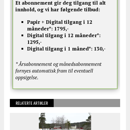
Et abonnement gir deg tilgang til alt
innhold, og vi har følgende tilbud:
Papir + Digital tilgang i 12
måneder*:
1795,-
Digital tilgang i 12 måneder*:
1295,-
Digital tilgang i 1 måned*:
130,-
* Årsabonnement og månedsabonnement
fornyes automatisk fram til eventuell
oppsigelse.
RELATERTE ARTIKLER