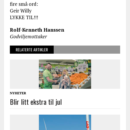
fire små ord:
Geir Willy
LYKKE TIL!!!
Rolf-Kenneth Hanssen
Godviljemottaker
RELATERTE ARTIKLER
NYHETER
Blir litt ekstra til jul