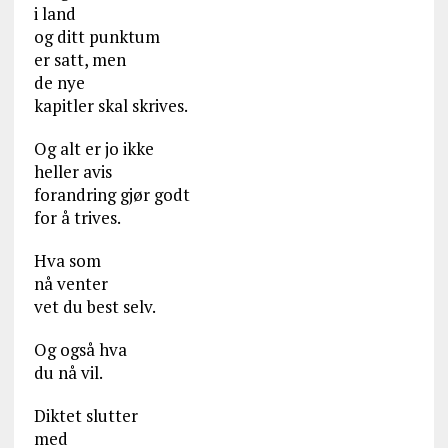
i land
og ditt punktum
er satt, men
de nye
kapitler skal skrives.
Og alt er jo ikke
heller avis
forandring gjør godt
for å trives.
Hva som
nå venter
vet du best selv.
Og også hva
du nå vil.
Diktet slutter
med