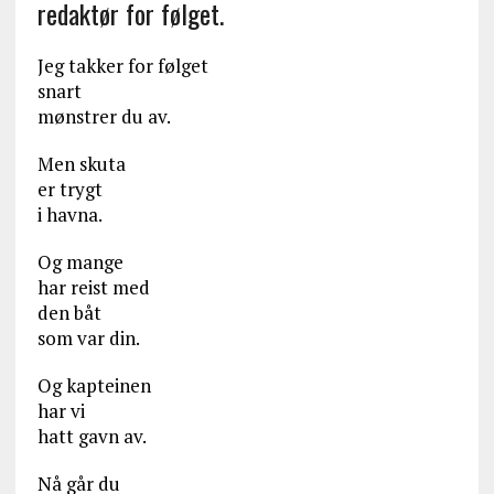
redaktør for følget.
Jeg takker for følget
snart
mønstrer du av.
Men skuta
er trygt
i havna.
Og mange
har reist med
den båt
som var din.
Og kapteinen
har vi
hatt gavn av.
Nå går du