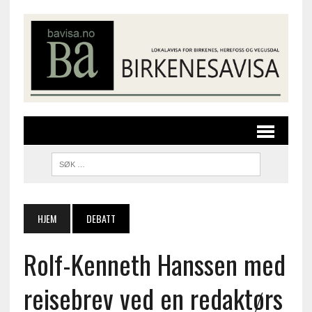
HJEM
DEBATT
Rolf-Kenneth Hanssen med
reisebrev ved en redaktørs