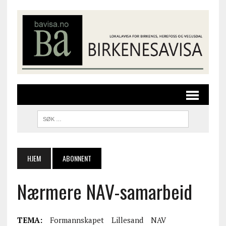
HJEM
ABONNENT
Nærmere NAV-samarbeid
TEMA:
Formannskapet
Lillesand
NAV