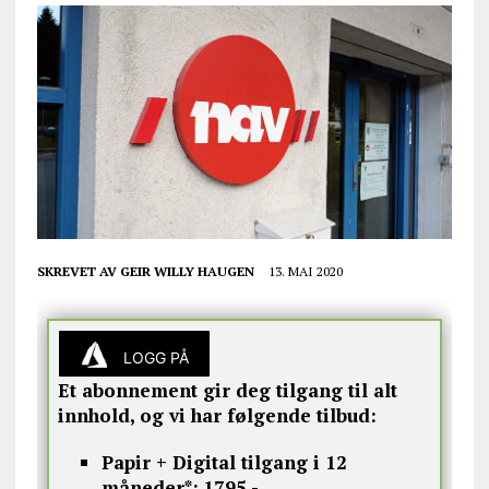
SKREVET AV
GEIR WILLY HAUGEN
13. MAI 2020
LOGG PÅ
Et abonnement gir deg tilgang til alt
innhold, og vi har følgende tilbud:
Papir + Digital tilgang i 12
måneder*:
1795,-