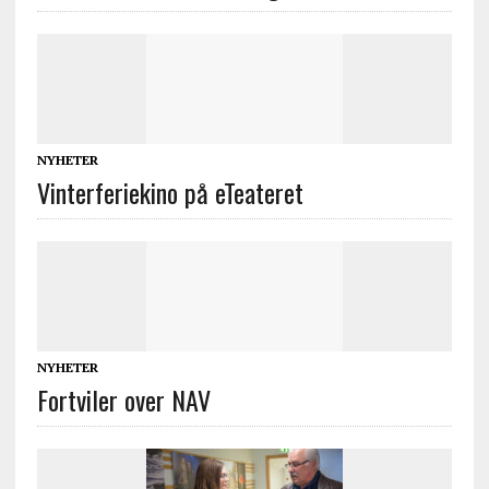
NYHETER
Vinterferiekino på eTeateret
NYHETER
Fortviler over NAV