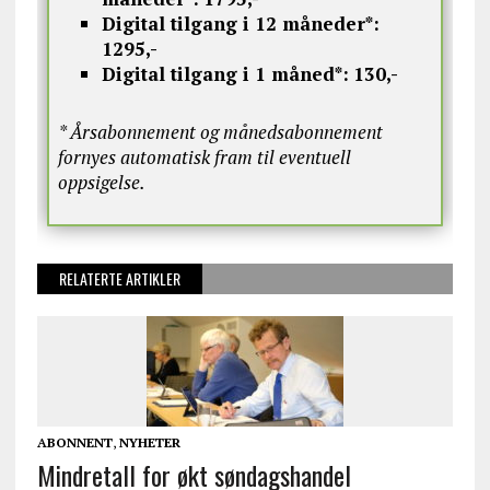
Digital tilgang i 12 måneder*:
1295,-
Digital tilgang i 1 måned*:
130,-
* Årsabonnement og månedsabonnement
fornyes automatisk fram til eventuell
oppsigelse.
RELATERTE ARTIKLER
ABONNENT
,
NYHETER
Mindretall for økt søndagshandel