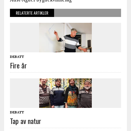
RELATERTE ARTIKLER
DEBATT
Fire år
DEBATT
Tap av natur