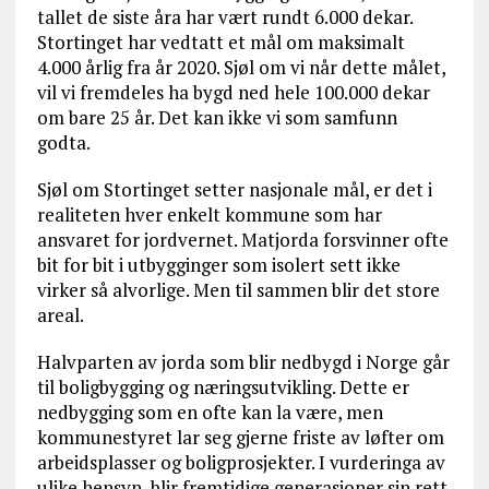
tallet de siste åra har vært rundt 6.000 dekar.
Stortinget har vedtatt et mål om maksimalt
4.000 årlig fra år 2020. Sjøl om vi når dette målet,
vil vi fremdeles ha bygd ned hele 100.000 dekar
om bare 25 år. Det kan ikke vi som samfunn
godta.
Sjøl om Stortinget setter nasjonale mål, er det i
realiteten hver enkelt kommune som har
ansvaret for jordvernet. Matjorda forsvinner ofte
bit for bit i utbygginger som isolert sett ikke
virker så alvorlige. Men til sammen blir det store
areal.
Halvparten av jorda som blir nedbygd i Norge går
til boligbygging og næringsutvikling. Dette er
nedbygging som en ofte kan la være, men
kommunestyret lar seg gjerne friste av løfter om
arbeidsplasser og boligprosjekter. I vurderinga av
ulike hensyn, blir fremtidige generasjoner sin rett