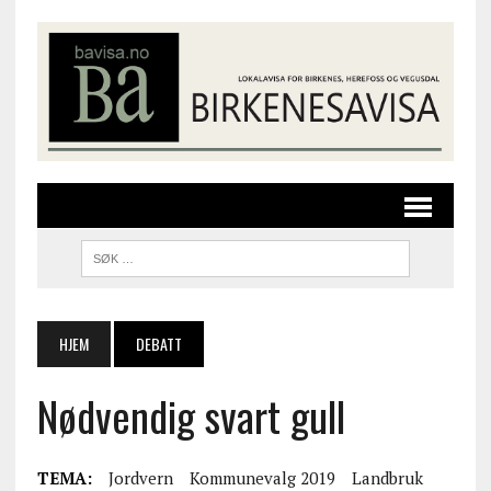
HJEM
DEBATT
Nødvendig svart gull
TEMA:
Jordvern
Kommunevalg 2019
Landbruk