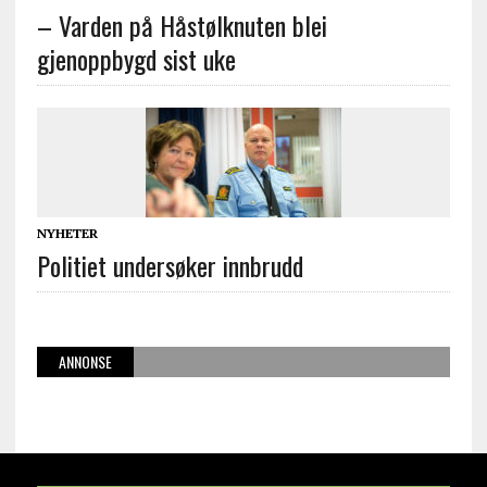
– Varden på Håstølknuten blei
gjenoppbygd sist uke
NYHETER
Politiet undersøker innbrudd
ANNONSE