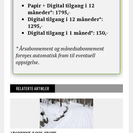
Papir + Digital tilgang i 12
måneder*:
1795,-
Digital tilgang i 12 måneder*:
1295,-
Digital tilgang i 1 måned*:
130,-
* Årsabonnement og månedsabonnement
fornyes automatisk fram til eventuell
oppsigelse.
RELATERTE ARTIKLER
ABONNENT
,
EAVIS
,
SPORT