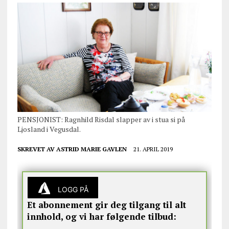
PENSJONIST: Ragnhild Risdal slapper av i stua si på
Ljosland i Vegusdal.
SKREVET AV
ASTRID MARIE GAVLEN
21. APRIL 2019
LOGG PÅ
Et abonnement gir deg tilgang til alt
innhold, og vi har følgende tilbud: