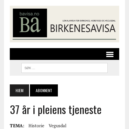
HJEM
ABONNENT
37 år i pleiens tjeneste
TEMA:
Historie
Vegusdal