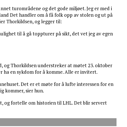
unnet turområdene og det gode miljøet. Jeg er med i
keland Det handler om å få folk opp av stolen og ut på
ier Thorkildsen, og legger til:
ighet til å gå toppturer på sikt, det vet jeg av egen
, og Thorkildsen understreker at møtet 23. oktober
er ha en sykdom for å komme. Alle er invitert.
nehuset. Det er et møte for å lufte interessen for en
ig kommer, sier hun.
, og fortelle om historien til LHL. Det blir servert