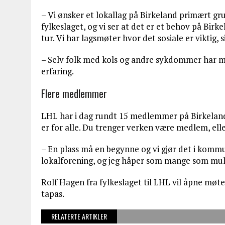
– Vi ønsker et lokallag på Birkeland primært gr
fylkeslaget, og vi ser at det er et behov på Bir
tur. Vi har lagsmøter hvor det sosiale er viktig, s
– Selv folk med kols og andre sykdommer har mul
erfaring.
Flere medlemmer
LHL har i dag rundt 15 medlemmer på Birkeland
er for alle. Du trenger verken være medlem, ell
– En plass må en begynne og vi gjør det i kommu
lokalforening, og jeg håper som mange som mul
Rolf Hagen fra fylkeslaget til LHL vil åpne møtet
tapas.
RELATERTE ARTIKLER