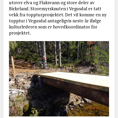
utover elva og Flaksvann og store deler av
Birkeland. Storemyrsknuten i Vegusdal er tatt
vekk fra toppturprosjektet. Det vil komme en ny
topptur i Vegusdal antageligvis neste år ifølge
kulturlederen som er hovedkoordinator for
prosjektet.