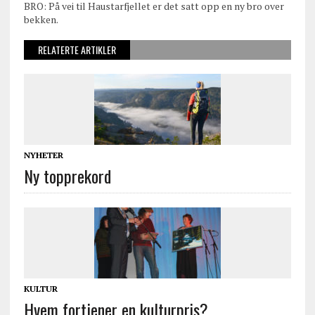
BRO: På vei til Haustarfjellet er det satt opp en ny bro over
bekken.
RELATERTE ARTIKLER
NYHETER
Ny topprekord
KULTUR
Hvem fortjener en kulturpris?