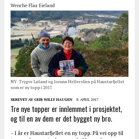
Wenche Flaa Eieland
NY: Trygve Løland og Jorunn Hellerslien på Haustarfjellet
som er ny topp i 2017.
SKREVET AV
GEIR WILLY HAUGEN
8. APRIL 2017
Tre nye topper er innlemmet i prosjektet,
og til en av dem er det bygget ny bro.
– I år er Haustarfjellet en ny topp. På vei opp til