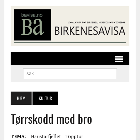
HJEM
KULTUR
Tørrskodd med bro
TEMA:
Haustarfjellet
Topptur