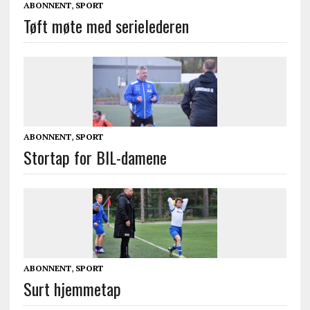
ABONNENT
,
SPORT
Tøft møte med serielederen
ABONNENT
,
SPORT
Stortap for BIL-damene
ABONNENT
,
SPORT
Surt hjemmetap