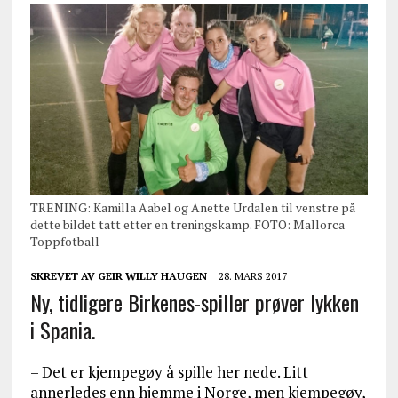
TRENING: Kamilla Aabel og Anette Urdalen til venstre på
dette bildet tatt etter en treningskamp. FOTO: Mallorca
Toppfotball
SKREVET AV
GEIR WILLY HAUGEN
28. MARS 2017
Ny, tidligere Birkenes-spiller prøver lykken
i Spania.
– Det er kjempegøy å spille her nede. Litt
annerledes enn hjemme i Norge, men kjempegøy,