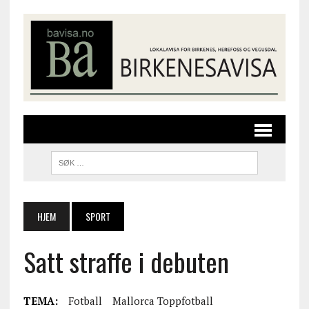
HJEM
SPORT
Satt straffe i debuten
TEMA:
Fotball
Mallorca Toppfotball