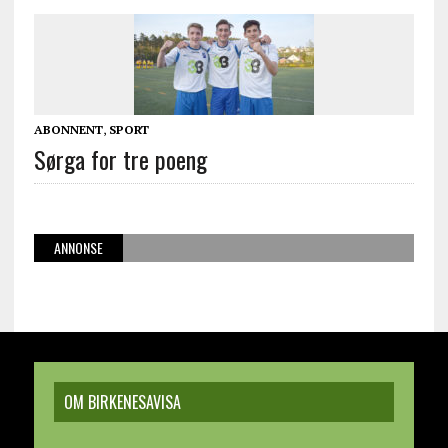
ABONNENT
,
SPORT
Sørga for tre poeng
ANNONSE
OM BIRKENESAVISA