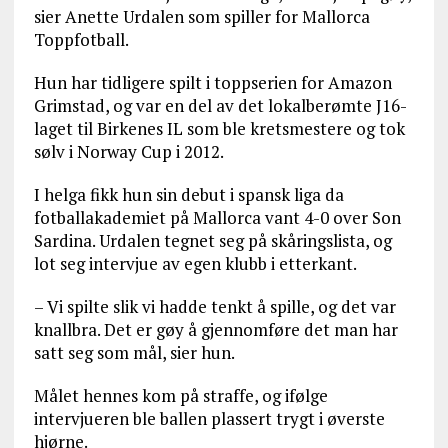
sier Anette Urdalen som spiller for Mallorca
Toppfotball.
Hun har tidligere spilt i toppserien for Amazon
Grimstad, og var en del av det lokalberømte J16-
laget til Birkenes IL som ble kretsmestere og tok
sølv i Norway Cup i 2012.
I helga fikk hun sin debut i spansk liga da
fotballakademiet på Mallorca vant 4-0 over Son
Sardina. Urdalen tegnet seg på skåringslista, og
lot seg intervjue av egen klubb i etterkant.
– Vi spilte slik vi hadde tenkt å spille, og det var
knallbra. Det er gøy å gjennomføre det man har
satt seg som mål, sier hun.
Målet hennes kom på straffe, og ifølge
intervjueren ble ballen plassert trygt i øverste
hjørne.