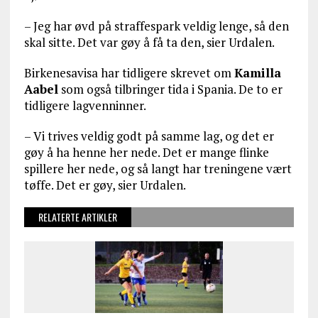
– Jeg har øvd på straffespark veldig lenge, så den
skal sitte. Det var gøy å få ta den, sier Urdalen.
Birkenesavisa har tidligere skrevet om
Kamilla
Aabel
som også tilbringer tida i Spania. De to er
tidligere lagvenninner.
– Vi trives veldig godt på samme lag, og det er
gøy å ha henne her nede. Det er mange flinke
spillere her nede, og så langt har treningene vært
tøffe. Det er gøy, sier Urdalen.
RELATERTE ARTIKLER