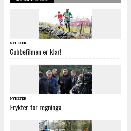
NYHETER
Gubbefilmen er klar!
NYHETER
Frykter for regninga