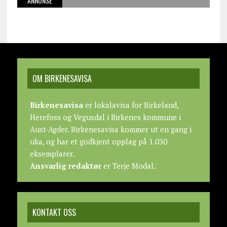
ANNONSE
OM BIRKENESAVISA
Birkenesavisa
er lokalavisa for Birkeland,
Herefoss og Vegusdal i Birkenes kommune i
Aust-Agder. Birkenesavisa kommer ut en gang i
uka, og har et godkjent opplag på 1.030
eksemplarer.
Ansvarlig redaktør
er Terje Modal.
KONTAKT OSS