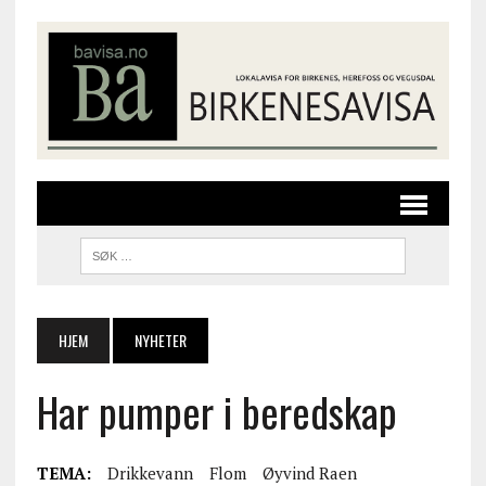
HJEM
NYHETER
Har pumper i beredskap
TEMA:
Drikkevann
Flom
Øyvind Raen