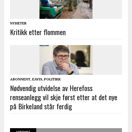
NYHETER
Kritikk etter flommen
ABONNENT
,
EAVIS
,
POLITIKK
Nødvendig utvidelse av Herefoss
renseanlegg vil skje først etter at det nye
på Birkeland står ferdig