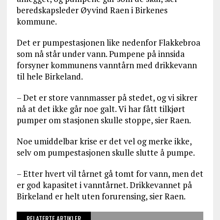
beredskapsleder Øyvind Raen i Birkenes
kommune.
Det er pumpestasjonen like nedenfor Flakkebroa
som nå står under vann. Pumpene på innsida
forsyner kommunens vanntårn med drikkevann
til hele Birkeland.
– Det er store vannmasser på stedet, og vi sikrer
nå at det ikke går noe galt. Vi har fått tilkjørt
pumper om stasjonen skulle stoppe, sier Raen.
Noe umiddelbar krise er det vel og merke ikke,
selv om pumpestasjonen skulle slutte å pumpe.
– Etter hvert vil tårnet gå tomt for vann, men det
er god kapasitet i vanntårnet. Drikkevannet på
Birkeland er helt uten forurensing, sier Raen.
RELATERTE ARTIKLER