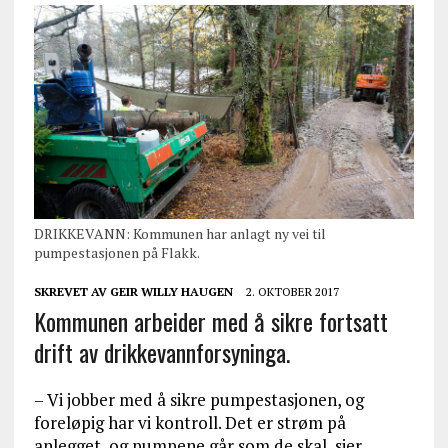
DRIKKEVANN: Kommunen har anlagt ny vei til
pumpestasjonen på Flakk.
SKREVET AV
GEIR WILLY HAUGEN
2. OKTOBER 2017
Kommunen arbeider med å sikre fortsatt
drift av drikkevannforsyninga.
– Vi jobber med å sikre pumpestasjonen, og
foreløpig har vi kontroll. Det er strøm på
anlegget, og pumpene går som de skal, sier