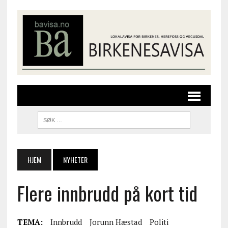
HJEM
NYHETER
Flere innbrudd på kort tid
TEMA:
Innbrudd
Jorunn Hæstad
Politi