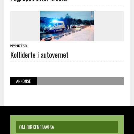
NYHETER
Kolliderte i autovernet
ANNONSE
OM BIRKENESAVISA