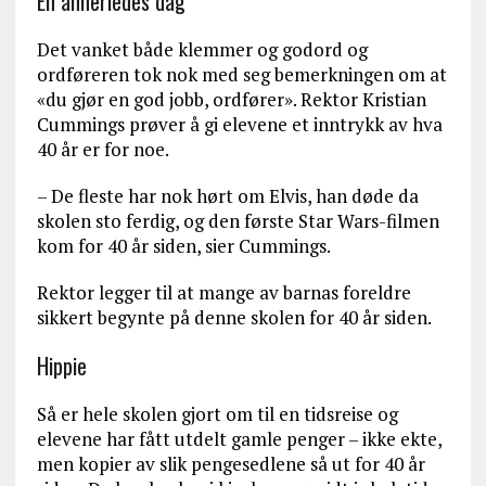
En annerledes dag
Det vanket både klemmer og godord og
ordføreren tok nok med seg bemerkningen om at
«du gjør en god jobb, ordfører». Rektor Kristian
Cummings prøver å gi elevene et inntrykk av hva
40 år er for noe.
– De fleste har nok hørt om Elvis, han døde da
skolen sto ferdig, og den første Star Wars-filmen
kom for 40 år siden, sier Cummings.
Rektor legger til at mange av barnas foreldre
sikkert begynte på denne skolen for 40 år siden.
Hippie
Så er hele skolen gjort om til en tidsreise og
elevene har fått utdelt gamle penger – ikke ekte,
men kopier av slik pengesedlene så ut for 40 år