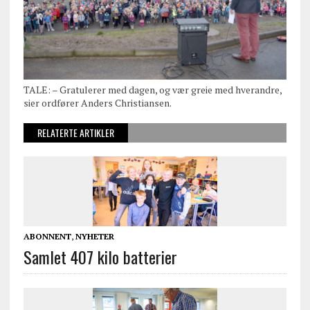
TALE: – Gratulerer med dagen, og vær greie med hverandre,
sier ordfører Anders Christiansen.
RELATERTE ARTIKLER
ABONNENT
,
NYHETER
Samlet 407 kilo batterier