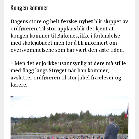
Kongen kommer
Dagens store og helt
ferske nyhet
blir sluppet av
ordføreren. Til stor applaus blir det kjent at
kongen kommer til Birkenes, ikke i forbindelse
med skolejubileet men for å bli informert om
oversvømmelsene som har vært den siste tiden.
– Men det er jo ikke usannsynlig at dere må stille
med flagg langs Strøget når han kommer,
avslutter ordføreren til stor jubel fra elever og
lærere.