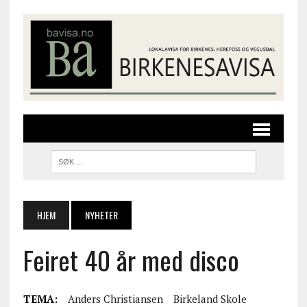
HJEM
NYHETER
Feiret 40 år med disco
TEMA:
Anders Christiansen
Birkeland Skole