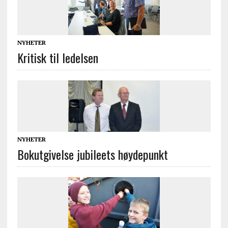
NYHETER
Kritisk til ledelsen
NYHETER
Bokutgivelse jubileets høydepunkt