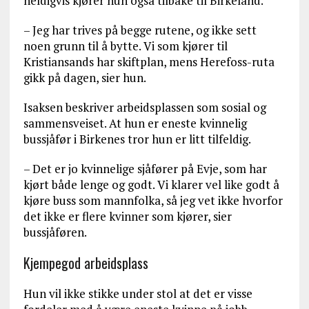
heldigvis kjører hun også tilbake til Birkeland.
– Jeg har trives på begge rutene, og ikke sett
noen grunn til å bytte. Vi som kjører til
Kristiansands har skiftplan, mens Herefoss-ruta
gikk på dagen, sier hun.
Isaksen beskriver arbeidsplassen som sosial og
sammensveiset. At hun er eneste kvinnelig
bussjåfør i Birkenes tror hun er litt tilfeldig.
– Det er jo kvinnelige sjåfører på Evje, som har
kjørt både lenge og godt. Vi klarer vel like godt å
kjøre buss som mannfolka, så jeg vet ikke hvorfor
det ikke er flere kvinner som kjører, sier
bussjåføren.
Kjempegod arbeidsplass
Hun vil ikke stikke under stol at det er visse