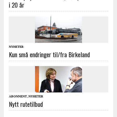
i 20 år
NYHETER
Kun små endringer til/fra Birkeland
ABONNENT
,
NYHETER
Nytt rutetilbud