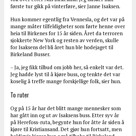
første tur gikk på vinterføre, sier Janne Isaksen.
Hun kommer egentlig fra Vennesla, og det var på
mange måter tilfeldigheter som førte henne over
heia til Birkenes for 15 år siden. Året da terroren
sjokkerte New York og resten av verden, skulle
for Isaksens del bli året hun ble hodejaget til
Birkeland Busser.
– Ja, jeg fikk tilbud om jobb her, så enkelt var det.
Jeg hadde lyst til å kjøre buss, og tenkte det var
koselig å treffe mange forskjellige folk, sier hun.
To ruter
Og på 15 år har det blitt mange mennesker som
har gått inn og ut av Isaksens buss. Etter syv år
på Herefoss-ruta, begynte hun for åtte år siden å
kjøre til Kristiansand. Det gjør hun fortsatt, men