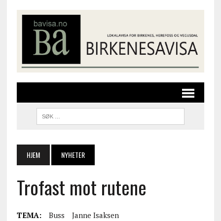
HJEM
NYHETER
Trofast mot rutene
TEMA:
Buss
Janne Isaksen