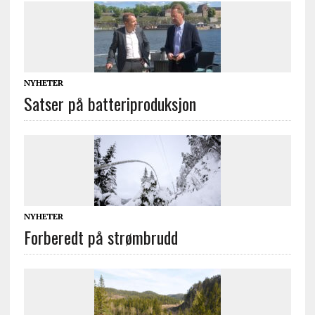
NYHETER
Satser på batteriproduksjon
NYHETER
Forberedt på strømbrudd