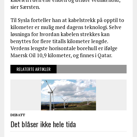
sier Særsten.
Til Sysla forteller han at kabelstrekk på opptil to
kilometer er mulig med dagens teknologi. Selve
løsninga for hvordan kabelen strekkes kan
benyttes for flere titalls kilometer lengde.
Verdens lengste horisontale borehull er ifølge
Maersk Oil 10,9 kilometer, og finnes i Qatar.
RELATERTE ARTIKLER
DEBATT
Det blåser ikke hele tida