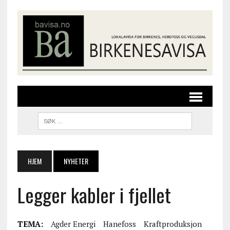
HJEM
NYHETER
Legger kabler i fjellet
TEMA:
Agder Energi
Hanefoss
Kraftproduksjon