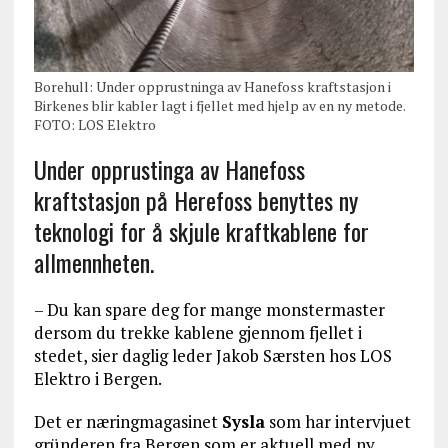
Borehull: Under opprustninga av Hanefoss kraftstasjon i
Birkenes blir kabler lagt i fjellet med hjelp av en ny metode.
FOTO: LOS Elektro
Under opprustinga av Hanefoss
kraftstasjon på Herefoss benyttes ny
teknologi for å skjule kraftkablene for
allmennheten.
– Du kan spare deg for mange monstermaster
dersom du trekke kablene gjennom fjellet i
stedet, sier daglig leder Jakob Særsten hos LOS
Elektro i Bergen.
Det er næringmagasinet
Sysla
som har intervjuet
gründeren fra Bergen som er aktuell med ny