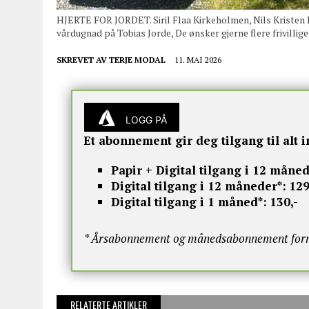
HJERTE FOR JORDET. Siril Flaa Kirkeholmen, Nils Kristen 
vårdugnad på Tobias Jorde, De ønsker gjerne flere frivilli
SKREVET AV
TERJE MODAL
11. MAI 2026
LOGG PÅ
Et abonnement gir deg tilgang til alt i
Papir + Digital tilgang i 12 måned
Digital tilgang i 12 måneder*:
129
Digital tilgang i 1 måned*:
130,-
* Årsabonnement og månedsabonnement fornye
RELATERTE ARTIKLER