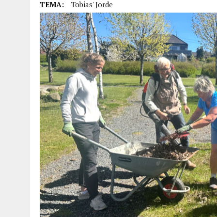
TEMA:
Tobias' Jorde