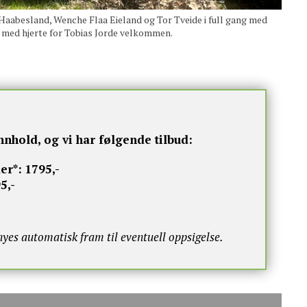
Haabesland, Wenche Flaa Eieland og Tor Tveide i full gang med
ge med hjerte for Tobias Jorde velkommen.
nnhold, og vi har følgende tilbud:
er*:
1795,-
5,-
s automatisk fram til eventuell oppsigelse.