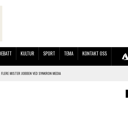
DEBATT
KULTUR
SPORT
TEMA
KONTAKT OSS
 FLERE MISTER JOBBEN VED SYNKRON MEDIA
LAKK GÅRD