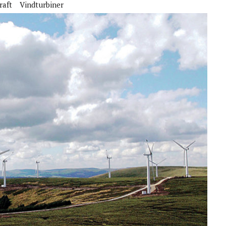
raft
Vindturbiner