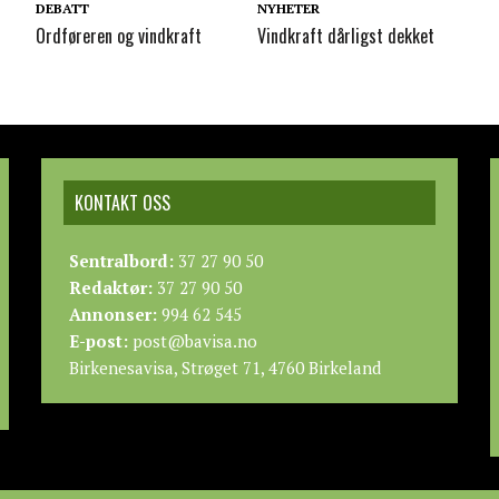
DEBATT
NYHETER
Ordføreren og vindkraft
Vindkraft dårligst dekket
KONTAKT OSS
Sentralbord:
37 27 90 50
Redaktør:
37 27 90 50
Annonser:
994 62 545
E-post:
post@bavisa.no
Birkenesavisa, Strøget 71, 4760 Birkeland