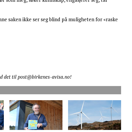
nne saken ikke ser seg blind på muligheten for «raske
nd det til post@birkenes-avisa.no!