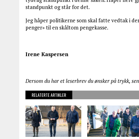
standpunkt og står for det.
Jeg håper politikerne som skal fatte vedtak i de
penger» til en skåltom pengekasse.
Irene Kaspersen
Dersom du har et leserbrev du ønsker på trykk, se
RELATERTE ARTIKLER