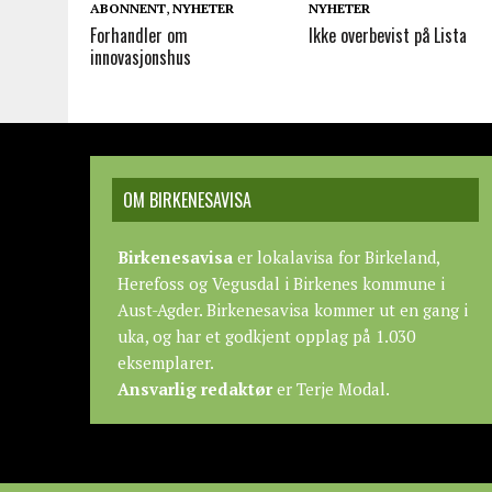
ABONNENT
,
NYHETER
NYHETER
Forhandler om
Ikke overbevist på Lista
innovasjonshus
OM BIRKENESAVISA
Birkenesavisa
er lokalavisa for Birkeland,
Herefoss og Vegusdal i Birkenes kommune i
Aust-Agder. Birkenesavisa kommer ut en gang i
uka, og har et godkjent opplag på 1.030
eksemplarer.
Ansvarlig redaktør
er Terje Modal.