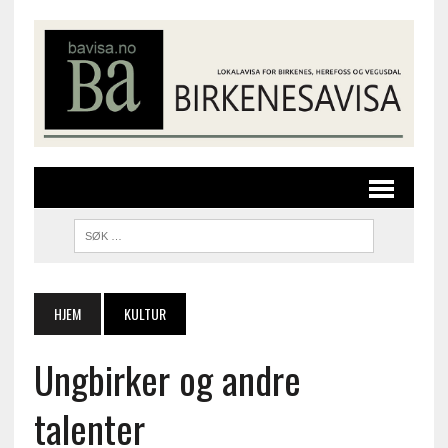
HJEM
KULTUR
Ungbirker og andre
talenter