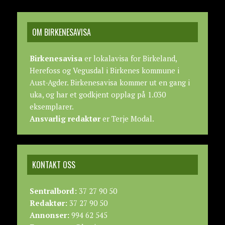
OM BIRKENESAVISA
Birkenesavisa
er lokalavisa for Birkeland,
Herefoss og Vegusdal i Birkenes kommune i
Aust-Agder. Birkenesavisa kommer ut en gang i
uka, og har et godkjent opplag på 1.030
eksemplarer.
Ansvarlig redaktør
er Terje Modal.
KONTAKT OSS
Sentralbord:
37 27 90 50
Redaktør:
37 27 90 50
Annonser:
994 62 545