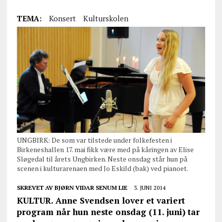
TEMA:
Konsert
Kulturskolen
UNGBIRK: De som var tilstede under folkefesten i
Birkeneshallen 17. mai fikk være med på kåringen av Elise
Sløgedal til årets Ungbirken. Neste onsdag står hun på
scenen i kulturarenaen med Jo Eskild (bak) ved pianoet.
SKREVET AV
BJØRN VIDAR SENUM LIE
3. JUNI 2014
KULTUR. Anne Svendsen lover et variert
program når hun neste onsdag (11. juni) tar