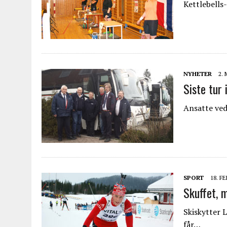
Kettlebells
NYHETER
2.
Siste tur 
Ansatte ved
SPORT
18. F
Skuffet, 
Skiskytter 
får…