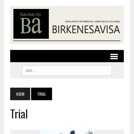
HJEM
TRIAL
Trial