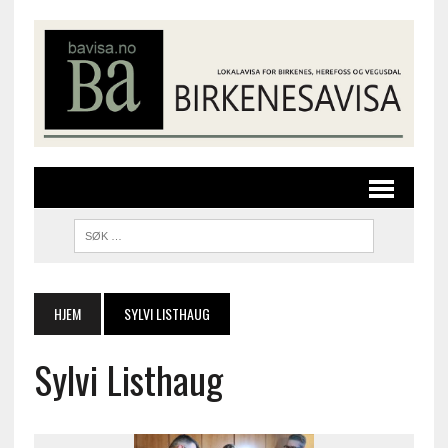
HJEM
SYLVI LISTHAUG
Sylvi Listhaug