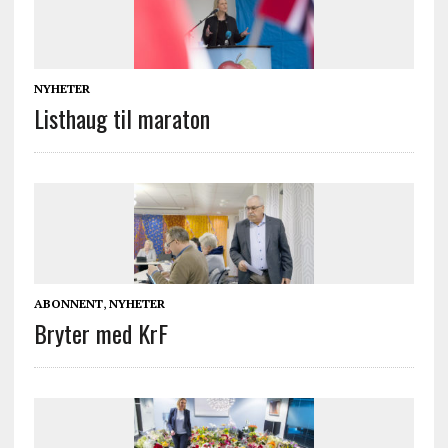
NYHETER
Listhaug til maraton
ABONNENT
,
NYHETER
Bryter med KrF