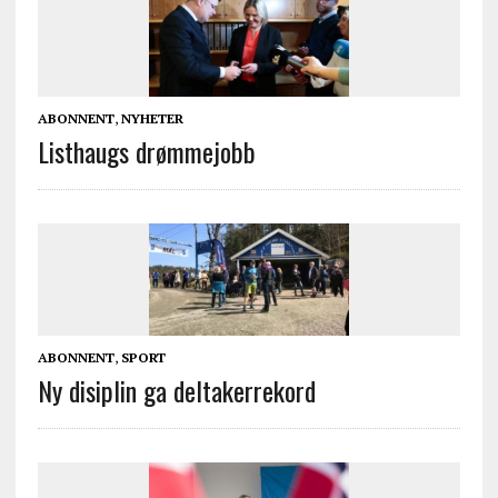
ABONNENT
,
NYHETER
Listhaugs drømmejobb
ABONNENT
,
SPORT
Ny disiplin ga deltakerrekord