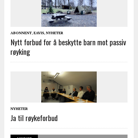
ABONNENT
,
EAVIS
,
NYHETER
Nytt forbud for å beskytte barn mot passiv
røyking
NYHETER
Ja til røykeforbud