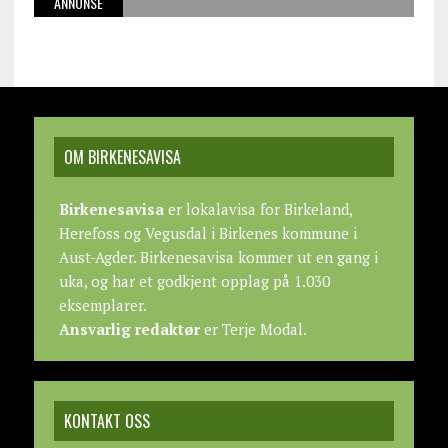
ANNONSE
OM BIRKENESAVISA
Birkenesavisa
er lokalavisa for Birkeland,
Herefoss og Vegusdal i Birkenes kommune i
Aust-Agder. Birkenesavisa kommer ut en gang i
uka, og har et godkjent opplag på 1.030
eksemplarer.
Ansvarlig redaktør
er Terje Modal.
KONTAKT OSS