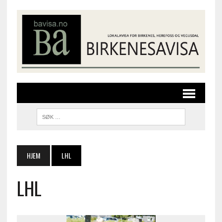
HJEM
LHL
LHL