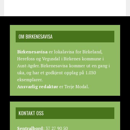
OM BIRKENESAVISA
Birkenesavisa
er lokalavisa for Birkeland,
Herefoss og Vegusdal i Birkenes kommune i
Aust-Agder. Birkenesavisa kommer ut en gang i
uka, og har et godkjent opplag på 1.030
eksemplarer.
Ansvarlig redaktør
er Terje Modal.
KONTAKT OSS
Sentralbord:
37 27 90 50