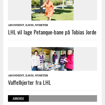
ABONNENT
,
EAVIS
,
NYHETER
LHL vil lage Petanque-bane på Tobias Jorde
ABONNENT
,
EAVIS
,
NYHETER
Vaffelhjerter fra LHL
ANNONSE