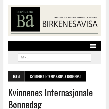
HJEM
KVINNENES INTERNASJONALE BØNNEDAG
Kvinnenes Internasjonale
Bønnedag