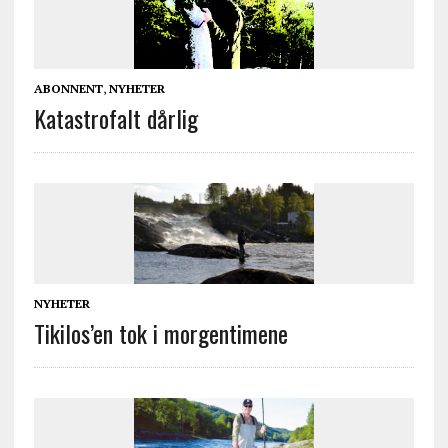
ABONNENT
,
NYHETER
Katastrofalt dårlig
NYHETER
Tikilos’en tok i morgentimene