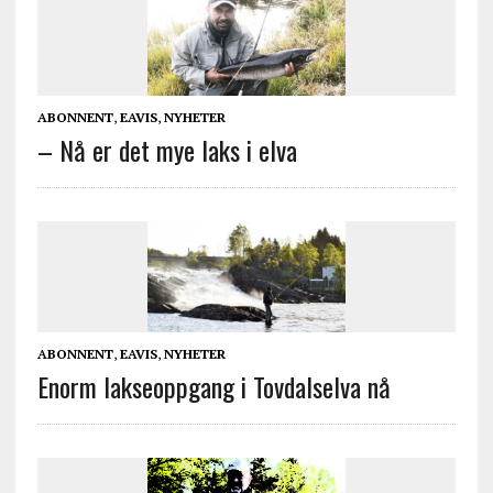
ABONNENT
,
EAVIS
,
NYHETER
– Nå er det mye laks i elva
ABONNENT
,
EAVIS
,
NYHETER
Enorm lakseoppgang i Tovdalselva nå