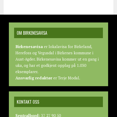
OM BIRKENESAVISA
Birkenesavisa
er lokalavisa for Birkeland,
Herefoss og Vegusdal i Birkenes kommune i
Aust-Agder. Birkenesavisa kommer ut en gang i
uka, og har et godkjent opplag på 1.030
eksemplarer.
Ansvarlig redaktør
er Terje Modal.
KONTAKT OSS
Sentralbord:
37 27 90 50