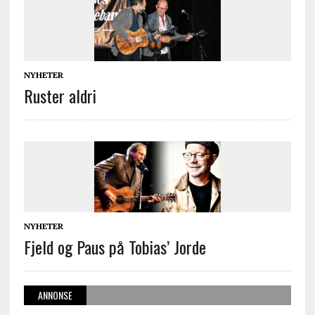
NYHETER
Ruster aldri
NYHETER
Fjeld og Paus på Tobias’ Jorde
ANNONSE