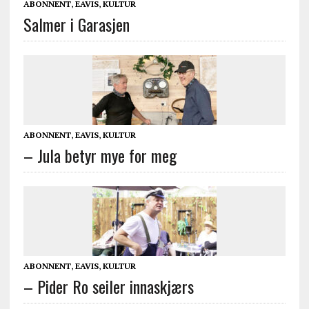
ABONNENT
,
EAVIS
,
KULTUR
Salmer i Garasjen
ABONNENT
,
EAVIS
,
KULTUR
– Jula betyr mye for meg
ABONNENT
,
EAVIS
,
KULTUR
– Pider Ro seiler innaskjærs