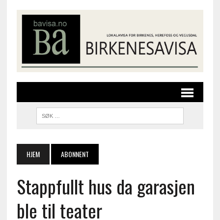
HJEM
ABONNENT
Stappfullt hus da garasjen
ble til teater