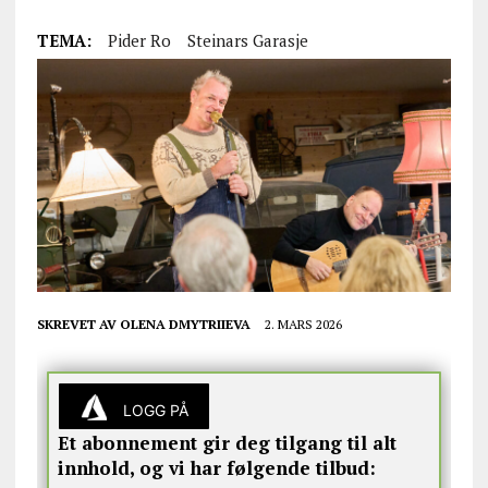
TEMA:
Pider Ro
Steinars Garasje
SKREVET AV
OLENA DMYTRIIEVA
2. MARS 2026
LOGG PÅ
Et abonnement gir deg tilgang til alt
innhold, og vi har følgende tilbud: