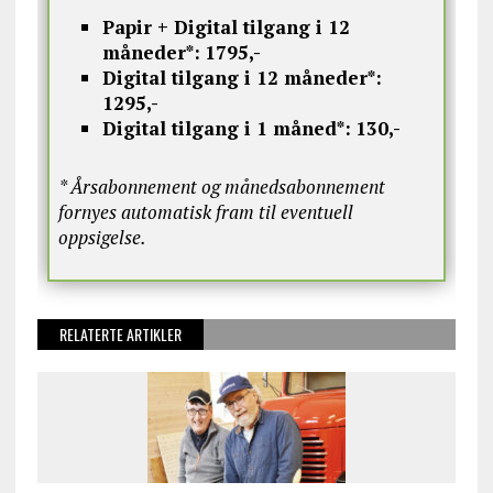
Papir + Digital tilgang i 12
måneder*:
1795,-
Digital tilgang i 12 måneder*:
1295,-
Digital tilgang i 1 måned*:
130,-
* Årsabonnement og månedsabonnement
fornyes automatisk fram til eventuell
oppsigelse.
RELATERTE ARTIKLER