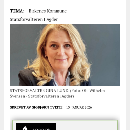
TEMA:
Birkenes Kommune
Statsforvalteren I Agder
STATSFORVALTER GINA LUND. (Foto: Ole Wilhelm
Svensen / Statsforvalteren i Agder)
SKREVET AV
SIGBJØRN TVEITE
13. JANUAR 2026