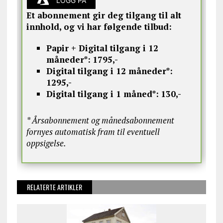
LOGG PÅ
Et abonnement gir deg tilgang til alt
innhold, og vi har følgende tilbud:
Papir + Digital tilgang i 12
måneder*:
1795,-
Digital tilgang i 12 måneder*:
1295,-
Digital tilgang i 1 måned*:
130,-
* Årsabonnement og månedsabonnement
fornyes automatisk fram til eventuell
oppsigelse.
RELATERTE ARTIKLER