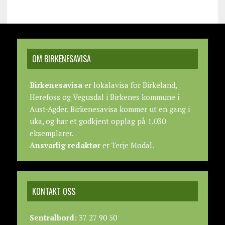
OM BIRKENESAVISA
Birkenesavisa
er lokalavisa for Birkeland,
Herefoss og Vegusdal i Birkenes kommune i
Aust-Agder. Birkenesavisa kommer ut en gang i
uka, og har et godkjent opplag på 1.030
eksemplarer.
Ansvarlig redaktør
er Terje Modal.
KONTAKT OSS
Sentralbord:
37 27 90 50