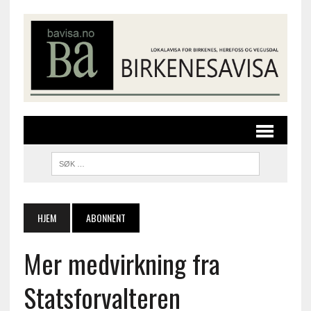
HJEM
ABONNENT
Mer medvirkning fra
Statsforvalteren