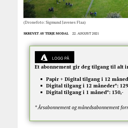
(Dronefoto: Sigmund Javenes Flaa)
SKREVET AV
TERJE MODAL
22. AUGUST 2021
LOGG PÅ
Et abonnement gir deg tilgang til alt i
Papir + Digital tilgang i 12 måned
Digital tilgang i 12 måneder*:
129
Digital tilgang i 1 måned*:
130,-
* Årsabonnement og månedsabonnement fornye