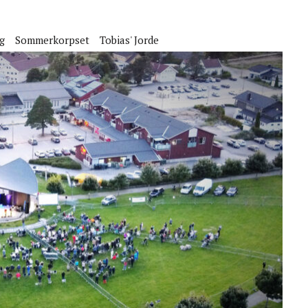
g
Sommerkorpset
Tobias' Jorde