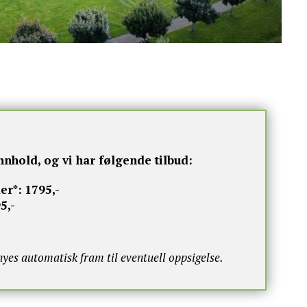
nnhold, og vi har følgende tilbud:
er*:
1795,-
5,-
s automatisk fram til eventuell oppsigelse.