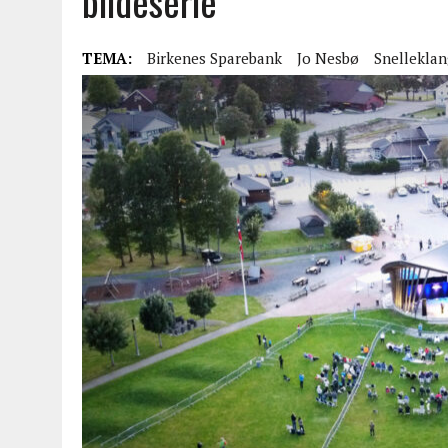
bildeserie
TEMA:
Birkenes Sparebank
Jo Nesbø
Snelleklan