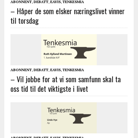
ABONNENT
,
DEBATT
,
EAVIS
,
TENKESMIA
– Håper de som elsker næringslivet vinner
til torsdag
ABONNENT
,
DEBATT
,
EAVIS
,
TENKESMIA
– Vil jobbe for at vi som samfunn skal ta
oss tid til det viktigste i livet
ABONNENT
,
DEBATT
,
EAVIS
,
TENKESMIA