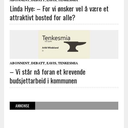
Linda Hye: – For vi ønsker vel å være et
attraktivt bosted for alle?
ABONNENT
,
DEBATT
,
EAVIS
,
TENKESMIA
– Vi står nå foran et krevende
budsjettarbeid i kommunen
ANNONSE