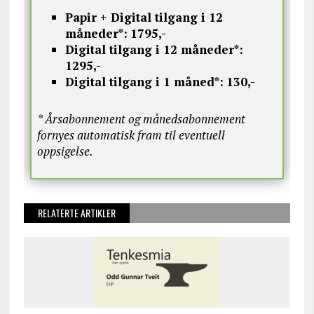
Papir + Digital tilgang i 12
måneder*:
1795,-
Digital tilgang i 12 måneder*:
1295,-
Digital tilgang i 1 måned*:
130,-
* Årsabonnement og månedsabonnement
fornyes automatisk fram til eventuell
oppsigelse.
RELATERTE ARTIKLER