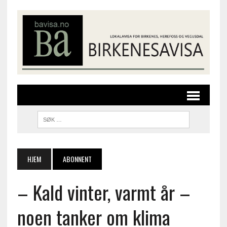
HJEM
ABONNENT
– Kald vinter, varmt år –
noen tanker om klima