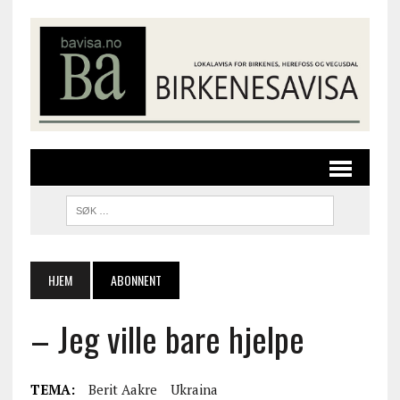
HJEM
ABONNENT
– Jeg ville bare hjelpe
TEMA:
Berit Aakre
Ukraina