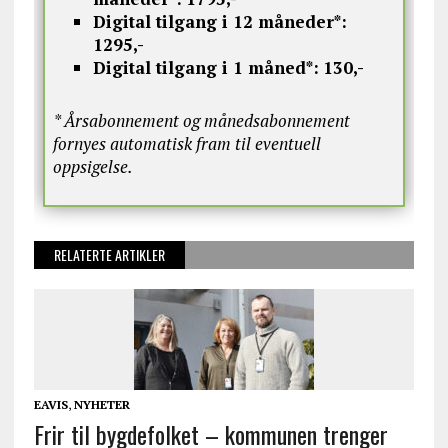
Digital tilgang i 12 måneder*:
1295,-
Digital tilgang i 1 måned*:
130,-
* Årsabonnement og månedsabonnement
fornyes automatisk fram til eventuell
oppsigelse.
RELATERTE ARTIKLER
EAVIS
,
NYHETER
Frir til bygdefolket – kommunen trenger